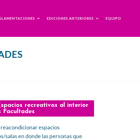
GLAMENTACIONES
EDICIONES ANTERIORES
EQUIPO
TADES
Espacios recreativos al interior
s Facultades
 reacondicionar espacios
s/salas en donde las personas que