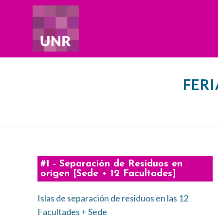
FERI
#1 - Separación de Residuos en
origen [Sede + 12 Facultades]
Islas de separación de residuos en las 12
Facultades + Sede