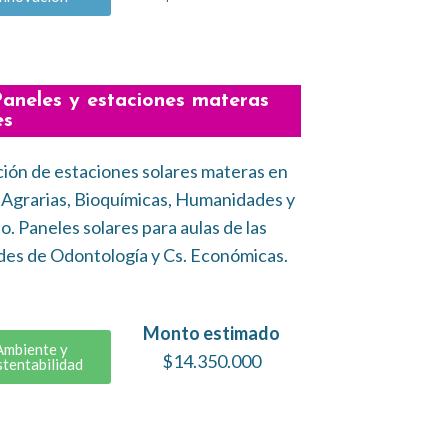
Paneles y estaciones materas
es
ión de estaciones solares materas en
 Agrarias, Bioquímicas, Humanidades y
. Paneles solares para aulas de las
des de Odontología y Cs. Económicas.
Monto estimado
Ambiente y
$14.350.000
stentabilidad