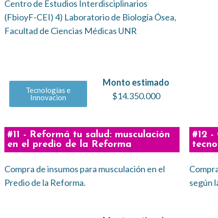
Centro de Estudios Interdisciplinarios
(FbioyF-CEI) 4) Laboratorio de Biología Ósea,
Facultad de Ciencias Médicas UNR
Monto estimado
Tecnologías e
$14.350.000
Innovacion
#11 - Reformá tu salud: musculación
#12 -
en el predio de la Reforma
tecno
Compra de insumos para musculación en el
Compra 
Predio de la Reforma.
según l