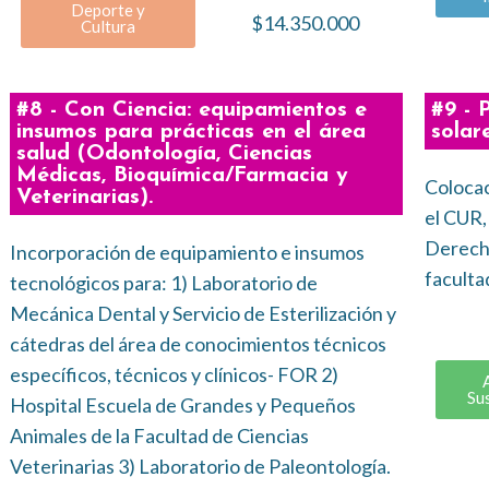
Deporte y
$14.350.000
Cultura
#8 - Con Ciencia: equipamientos e
#9 - 
insumos para prácticas en el área
solar
salud (Odontología, Ciencias
Médicas, Bioquímica/Farmacia y
Colocac
Veterinarias).
el CUR,
Derecho
Incorporación de equipamiento e insumos
faculta
tecnológicos para: 1) Laboratorio de
Mecánica Dental y Servicio de Esterilización y
cátedras del área de conocimientos técnicos
específicos, técnicos y clínicos- FOR 2)
Su
Hospital Escuela de Grandes y Pequeños
Animales de la Facultad de Ciencias
Veterinarias 3) Laboratorio de Paleontología.