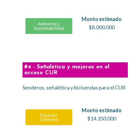
Monto estimado
Ambiente y
$8.000.000
Sustentabilidad
#4 - Señalética y mejoras en el
acceso CUR
Senderos, señalética y bicisendas para el CUR
Monto estimado
Espacios
$14.350.000
Comunes