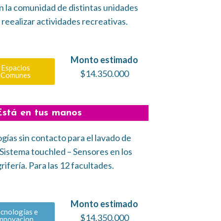
n la comunidad de distintas unidades
reealizar actividades recreativas.
Monto estimado
Espacios
$14.350.000
Comunes
Está en tus manos
gías sin contacto para el lavado de
Sistema touchled – Sensores en los
rifería. Para las 12 facultades.
Monto estimado
cnologías e
$14.350.000
Innovacion